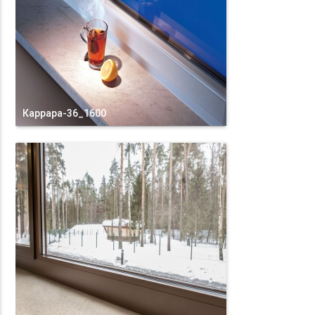
Каррара-36_1600