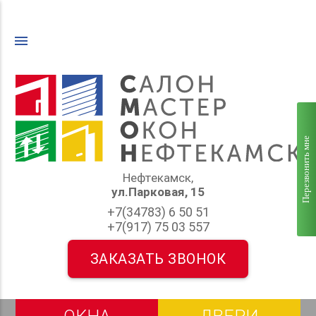
menu
Перезвонить мне
Нефтекамск,
ул.Парковая, 15
+7(34783) 6 50 51
+7(917) 75 03 557
ЗАКАЗАТЬ ЗВОНОК