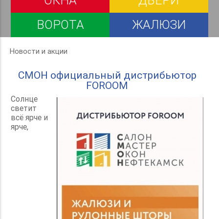
ОКНА
ДВЕРИ
ВОРОТА
ЖАЛЮЗИ
Новости и акции
СМОН официальный дистрибьютор
FOROOM
Солнце
светит
всё ярче и
ярче,