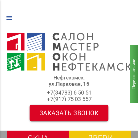
menu
Перезвонить мне
Нефтекамск,
ул.Парковая, 15
+7(34783) 6 50 51
+7(917) 75 03 557
ЗАКАЗАТЬ ЗВОНОК