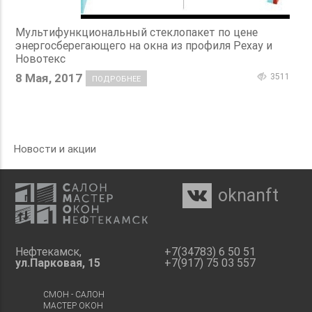
Мультифункциональный стеклопакет по цене
энергосберегающего на окна из профиля Рехау и
Новотекс
8 Мая, 2017
3511
ПОДРОБНЕЕ
Новости и акции
oknanft

Нефтекамск,
+7(34783) 6 50 51
ул.Парковая, 15
+7(917) 75 03 557
СМОН - САЛОН
МАСТЕР ОКОН