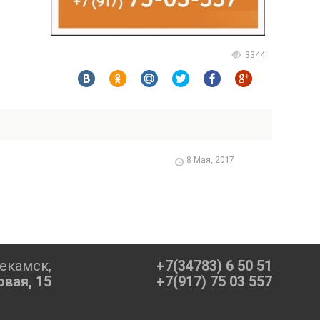
3344
8 Мая, 2017
екамск,
+7(34783) 6 50 51
овая, 15
+7(917) 75 03 557