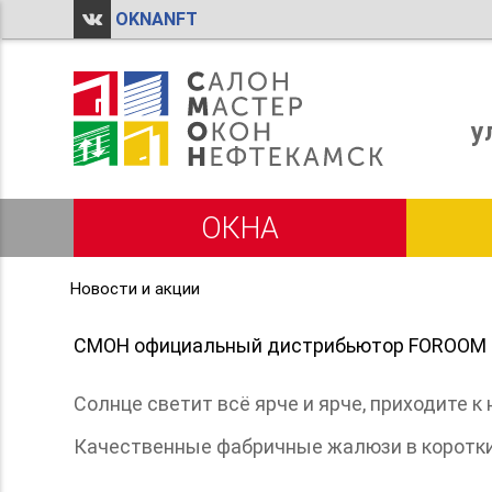
OKNANFT

у
ОКНА
Новости и акции
СМОН официальный дистрибьютор FOROOM
Солнце светит всё ярче и ярче, приходите
Качественные фабричные жалюзи в короткие